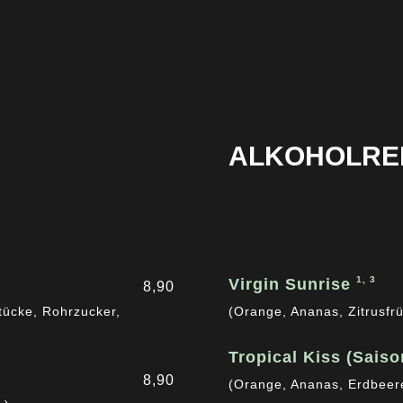
ALKOHOLREI
1, 3
Virgin Sunrise
8,90
stücke, Rohrzucker,
(Orange, Ananas, Zitrusfr
Tropical Kiss (Saiso
8,90
(Orange, Ananas, Erdbeer