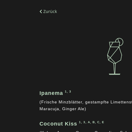
Zurück
1, 3
Ipanema
(Frische Minzblätter, gestampfte Limetten
Maracuja, Ginger Ale)
1, 3, A, B, C, E
Coconut Kiss